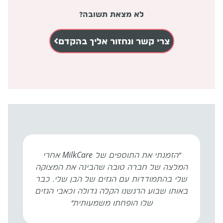
לא מצאת תשובה?
צרי קשר ונחזור אליך בהקדם
״הזמנתי את התוספים של MilkCare אחרי
המלצה של חברה טובה שהבינה את המצוקה
שלי בהתמודדות עם הגזים של הבן שלי. כבר
באותו שבוע הרגשנו הקלה גדולה וכאבי הגזים
שלו הופחתו משמעותית״