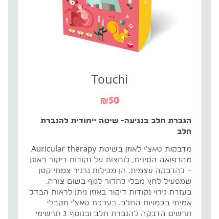
Touchi
₪
50
הגברת חלב בנגיעה- שיטה ייחודית להגברת
חלב
מדבקות טאצ'י לאוזן בשיטת Auricular therapy
מהרפואה הסינית, לוחצות על נקודות דיקור באוזן
– להדבקה עצמית. הן מכילות גרגיר צמחי קטן
שמפעיל לחץ מבלי לחדור לגוף בשום צורה.
בעזרת גירוי נקודות דיקור באוזן ניתן לראות הבדל
אמיתי בכמויות החלב. בערכת טאצ'י תקבלי
תרשים הדבקה להגברת חלב ובנוסף 3 תרשימי