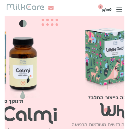
0
₪
0
וקה לתמיכה בייצור החלב?
ת
הוא תוסף תזונה לנשים מעולמות הרפואה